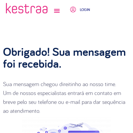
LOGIN
QUEM SOMOS
Obrigado! Sua mensagem
foi recebida.
Sua mensagem chegou direitinho ao nosso time.
Um de nossos especialistas entrará em contato em
breve pelo seu telefone ou e-mail para dar sequência
ao atendimento.