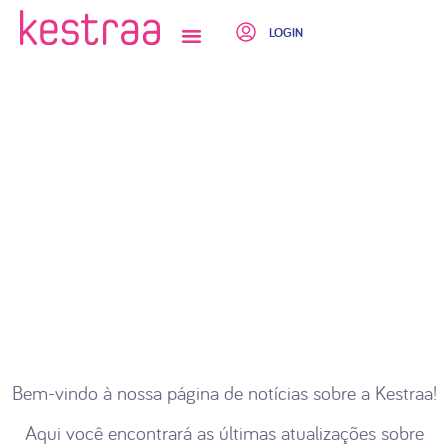
LOGIN
QUEM SOMOS
Bem-vindo à nossa página de notícias sobre a Kestraa!
Aqui você encontrará as últimas atualizações sobre