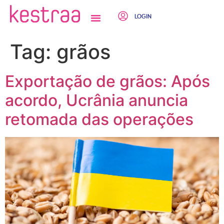
LOGIN
QUEM SOMOS
Tag:
grãos
Exportação de grãos: Após
acordo, Ucrânia anuncia
retomada das operações