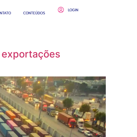
LOGIN
NTATO
CONTEÚDOS
s exportações