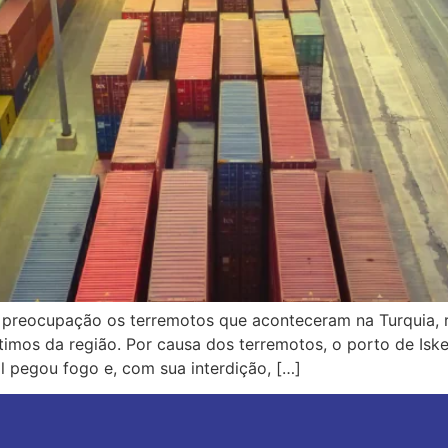
reocupação os terremotos que aconteceram na Turquia, r
imos da região. Por causa dos terremotos, o porto de Iske
l pegou fogo e, com sua interdição, […]