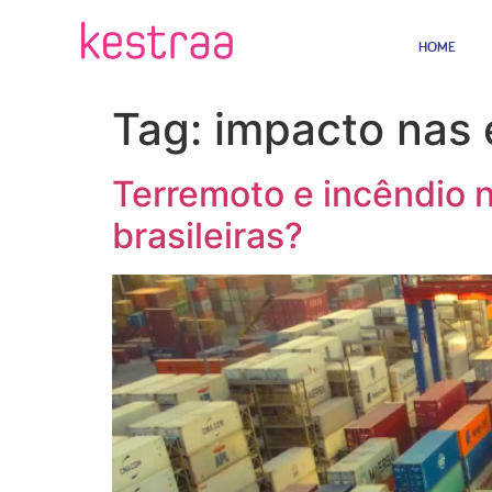
HOME
Tag:
impacto nas
Terremoto e incêndio 
brasileiras?