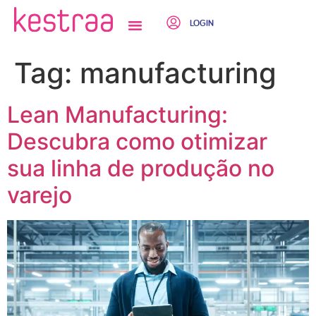
LOGIN
QUEM SOMOS
Tag:
manufacturing
Lean Manufacturing:
Descubra como otimizar
sua linha de produção no
varejo