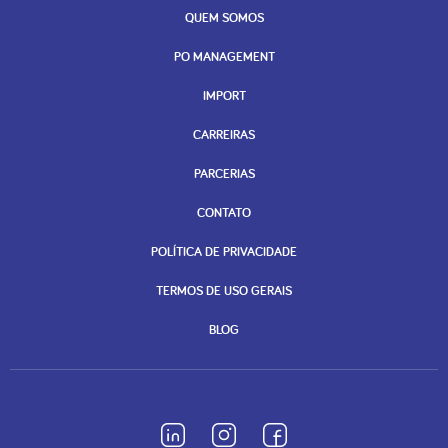
QUEM SOMOS
PO MANAGEMENT
IMPORT
CARREIRAS
PARCERIAS
CONTATO
POLÍTICA DE PRIVACIDADE
TERMOS DE USO GERAIS
BLOG