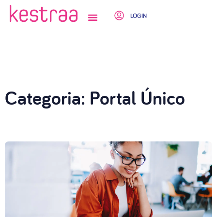
LOGIN
QUEM SOMOS
Categoria: Portal Único