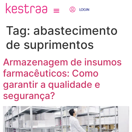
LOGIN
QUEM SOMOS
Tag:
abastecimento
de suprimentos
Armazenagem de insumos
farmacêuticos: Como
garantir a qualidade e
segurança?