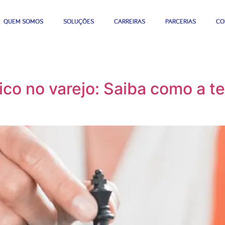
QUEM SOMOS
SOLUÇÕES
CARREIRAS
PARCERIAS
CO
co no varejo: Saiba como a t