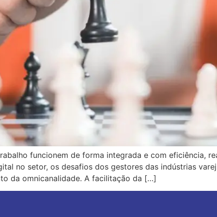
trabalho funcionem de forma integrada e com eficiência, re
ital no setor, os desafios dos gestores das indústrias v
to da omnicanalidade. A facilitação da […]