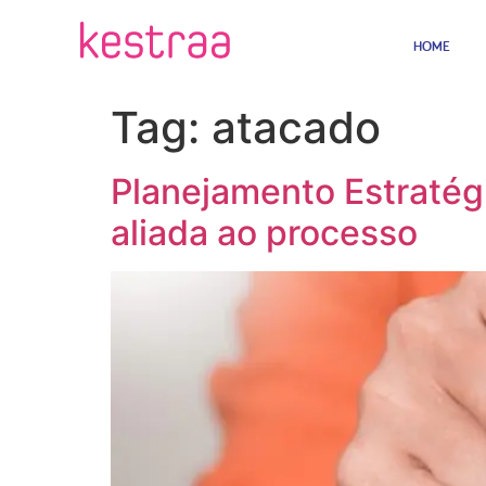
HOME
Tag:
atacado
Planejamento Estratégi
aliada ao processo