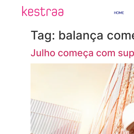
HOME
Tag:
balança come
Julho começa com super