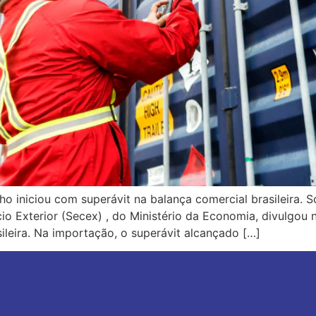
ho iniciou com superávit na balança comercial brasileira. S
o Exterior (Secex) , do Ministério da Economia, divulgou n
leira. Na importação, o superávit alcançado […]