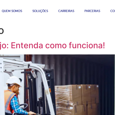
QUEM SOMOS
SOLUÇÕES
CARREIRAS
PARCERIAS
CO
o
jo: Entenda como funciona!