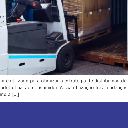
g é utilizado para otimizar a estratégia de distribuição de
oduto final ao consumidor. A sua utilização traz mudanças s
omo a […]