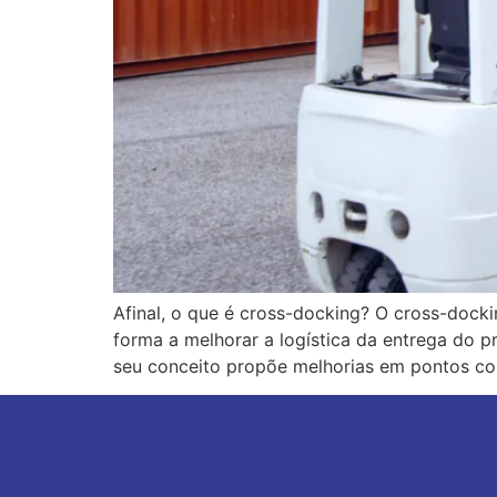
Afinal, o que é cross-docking? O cross-dockin
forma a melhorar a logística da entrega do pr
seu conceito propõe melhorias em pontos c