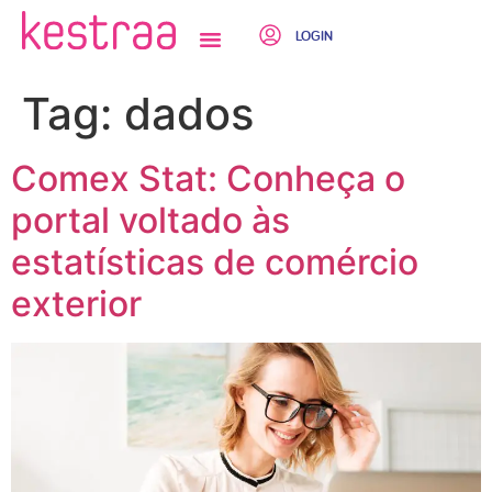
LOGIN
QUEM SOMOS
Tag:
dados
Comex Stat: Conheça o
portal voltado às
estatísticas de comércio
exterior