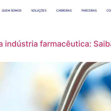
QUEM SOMOS
SOLUÇÕES
CARREIRAS
PARCERIAS
CO
 indústria farmacêutica: Sai