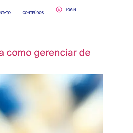
LOGIN
NTATO
CONTEÚDOS
ba como gerenciar de