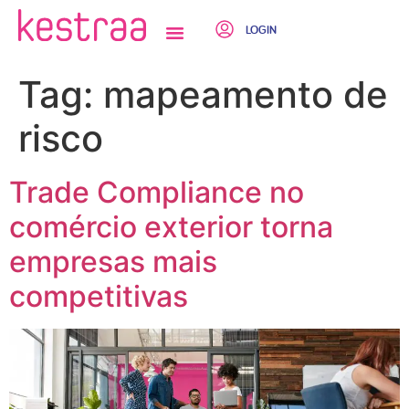
LOGIN
QUEM SOMOS
Tag:
mapeamento de
risco
Trade Compliance no
comércio exterior torna
empresas mais
competitivas