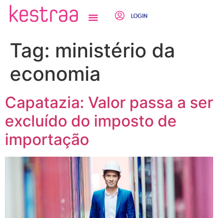
LOGIN
QUEM SOMOS
Tag:
ministério da
economia
Capatazia: Valor passa a ser
excluído do imposto de
importação