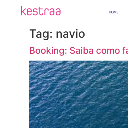
HOME
Tag:
navio
Booking: Saiba como fa