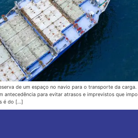
 reserva de um espaço no navio para o transporte da carg
m antecedência para evitar atrasos e imprevistos que impo
s é do […]