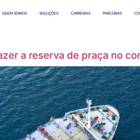
QUEM SOMOS
SOLUÇÕES
CARREIRAS
PARCERIAS
CO
zer a reserva de praça no co