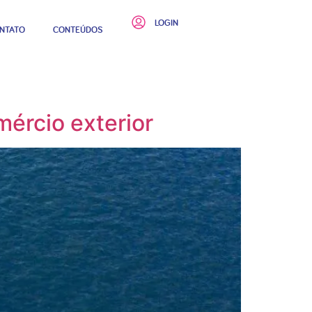
LOGIN
NTATO
CONTEÚDOS
mércio exterior