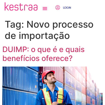
LOGIN
QUEM SOMOS
Tag:
Novo processo
de importação
DUIMP: o que é e quais
benefícios oferece?