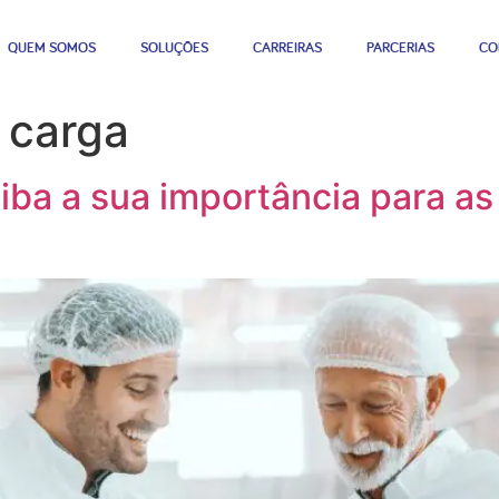
QUEM SOMOS
SOLUÇÕES
CARREIRAS
PARCERIAS
CO
 carga
ba a sua importância para as 