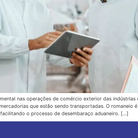
tal nas operações de comércio exterior das indústrias d
 mercadorias que estão sendo transportadas. O romaneio é 
o, facilitando o processo de desembaraço aduaneiro. […]