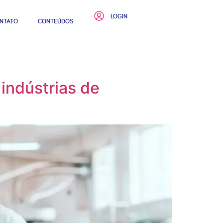
LOGIN
NTATO
CONTEÚDOS
indústrias de