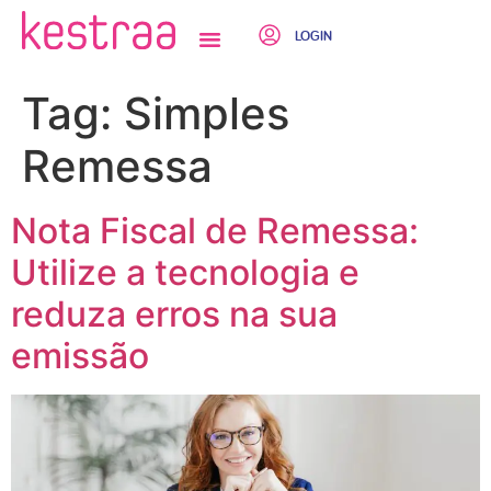
LOGIN
QUEM SOMOS
Tag:
Simples
Remessa
Nota Fiscal de Remessa:
Utilize a tecnologia e
reduza erros na sua
emissão