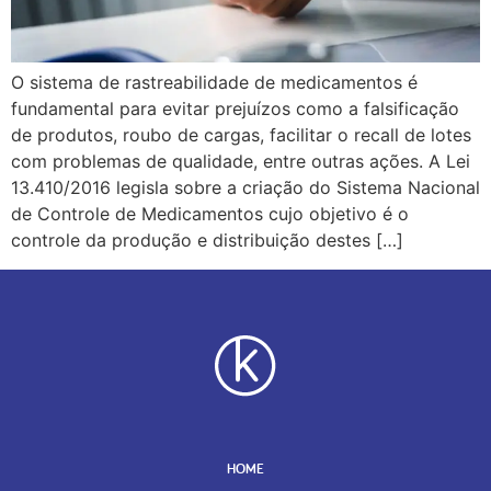
O sistema de rastreabilidade de medicamentos é
fundamental para evitar prejuízos como a falsificação
de produtos, roubo de cargas, facilitar o recall de lotes
com problemas de qualidade, entre outras ações. A Lei
13.410/2016 legisla sobre a criação do Sistema Nacional
de Controle de Medicamentos cujo objetivo é o
controle da produção e distribuição destes […]
HOME