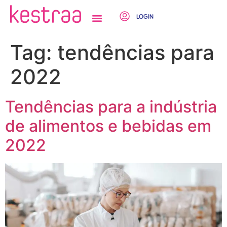
LOGIN
QUEM SOMOS
Tag:
tendências para
2022
Tendências para a indústria
de alimentos e bebidas em
2022