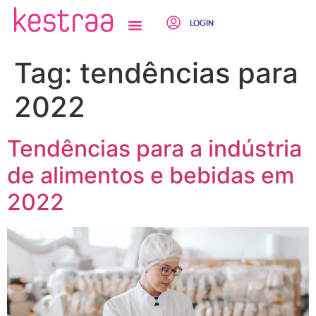
LOGIN
QUEM SOMOS
Tag:
tendências para
2022
Tendências para a indústria
de alimentos e bebidas em
2022