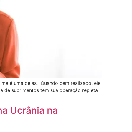
time é uma delas. Quando bem realizado, ele
ia de suprimentos tem sua operação repleta
na Ucrânia na