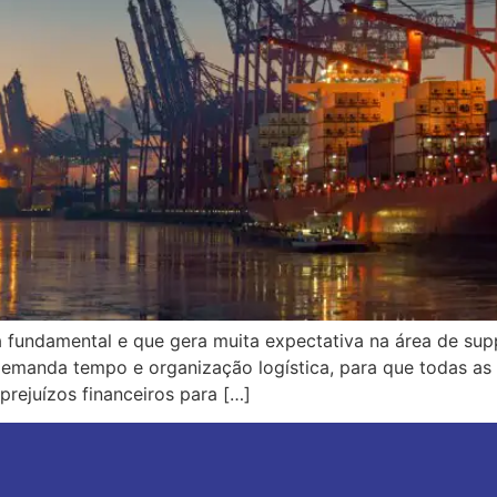
a fundamental e que gera muita expectativa na área de supp
demanda tempo e organização logística, para que todas as
prejuízos financeiros para […]