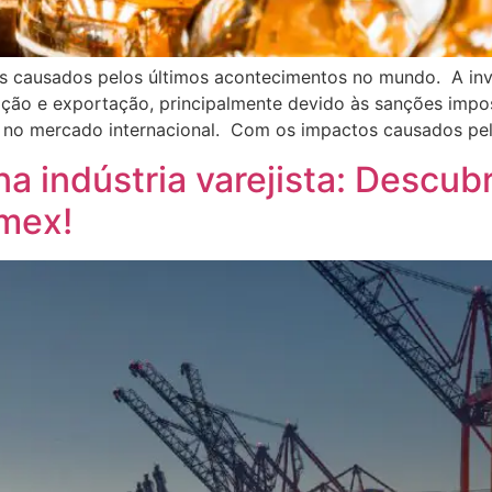
s causados pelos últimos acontecimentos no mundo. A inv
ão e exportação, principalmente devido às sanções impos
 no mercado internacional. Com os impactos causados pe
 na indústria varejista: Descu
mex!