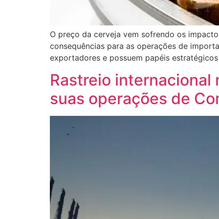
O preço da cerveja vem sofrendo os impacto
consequências para as operações de importaç
exportadores e possuem papéis estratégicos
Rastreio internacional
suas operações de Co