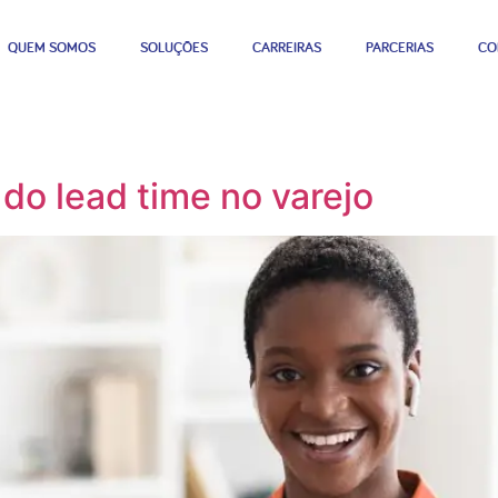
QUEM SOMOS
SOLUÇÕES
CARREIRAS
PARCERIAS
CO
do lead time no varejo