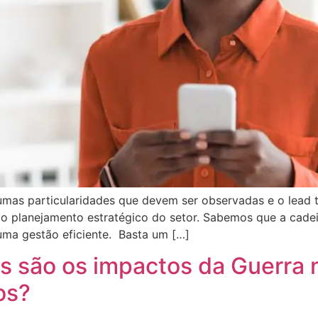
mas particularidades que devem ser observadas e o lead 
 o planejamento estratégico do setor. Sabemos que a cade
uma gestão eficiente. Basta um […]
s são os impactos da Guerra 
os?