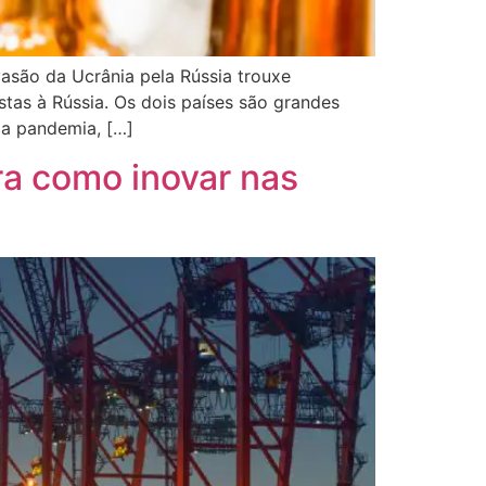
asão da Ucrânia pela Rússia trouxe
tas à Rússia. Os dois países são grandes
la pandemia, […]
bra como inovar nas