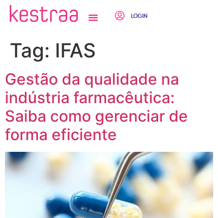
LOGIN
QUEM SOMOS
Tag:
IFAS
Gestão da qualidade na
indústria farmacêutica:
Saiba como gerenciar de
forma eficiente