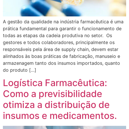
A gestão da qualidade na indústria farmacêutica é uma
prática fundamental para garantir o funcionamento de
todas as etapas da cadeia produtiva no setor. Os
gestores e todos colaboradores, principalmente os
responsáveis pela área de supply chain, devem estar
alinhados às boas práticas de fabricação, manuseio e
armazenagem tanto dos insumos importados, quanto
do produto […]
Logística Farmacêutica:
Como a previsibilidade
otimiza a distribuição de
insumos e medicamentos.