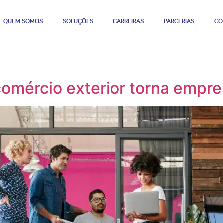
QUEM SOMOS
SOLUÇÕES
CARREIRAS
PARCERIAS
CO
omércio exterior torna empre