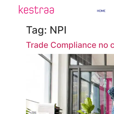
HOME
Tag:
NPI
Trade Compliance no c