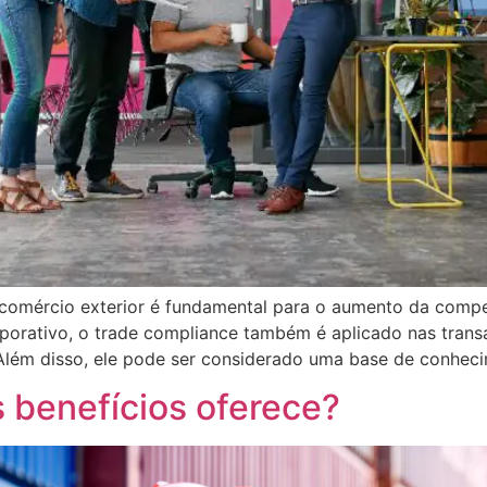
comércio exterior é fundamental para o aumento da compe
orativo, o trade compliance também é aplicado nas transa
Além disso, ele pode ser considerado uma base de conhec
 benefícios oferece?