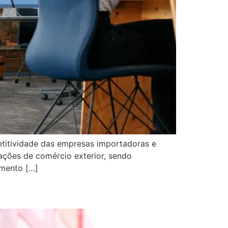
titividade das empresas importadoras e
ções de comércio exterior, sendo
imento […]