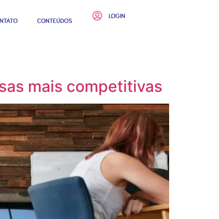
LOGIN
NTATO
CONTEÚDOS
sas mais competitivas