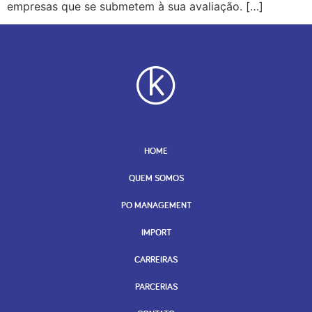
empresas que se submetem à sua avaliação. […]
HOME
QUEM SOMOS
PO MANAGEMENT
IMPORT
CARREIRAS
PARCERIAS