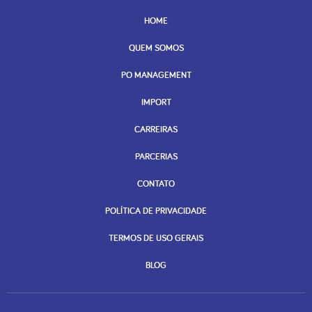
HOME
QUEM SOMOS
PO MANAGEMENT
IMPORT
CARREIRAS
PARCERIAS
CONTATO
POLÍTICA DE PRIVACIDADE
TERMOS DE USO GERAIS
BLOG