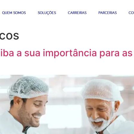
QUEM SOMOS
SOLUÇÕES
CARREIRAS
PARCERIAS
CO
scos
ba a sua importância para as 