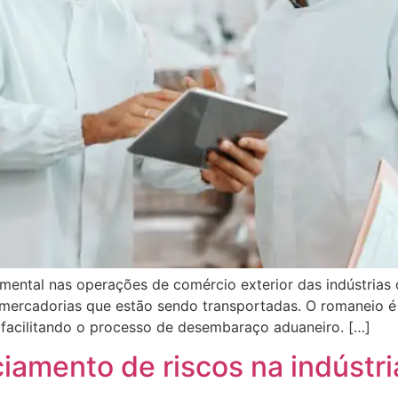
tal nas operações de comércio exterior das indústrias d
 mercadorias que estão sendo transportadas. O romaneio é 
o, facilitando o processo de desembaraço aduaneiro. […]
iamento de riscos na indústri