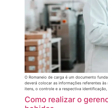
O Romaneio de carga é um documento fundamen
deverá colocar as informações referentes às
itens, o controle e a respectiva identificaçã
Como realizar o gerenc