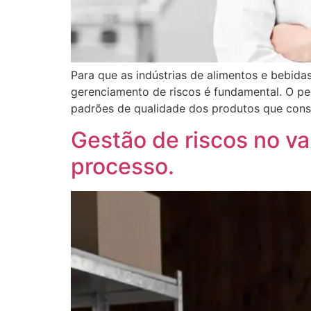
Para que as indústrias de alimentos e bebid
gerenciamento de riscos é fundamental. O pe
padrões de qualidade dos produtos que cons
Gestão de riscos no va
processo.