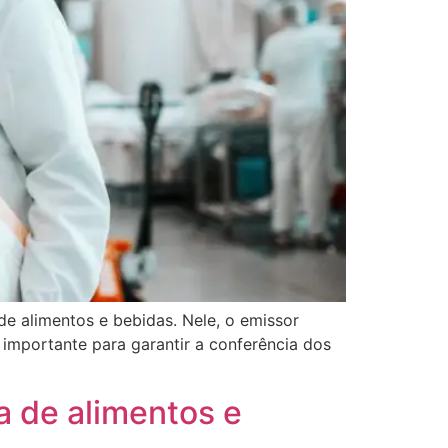
e alimentos e bebidas. Nele, o emissor
importante para garantir a conferência dos
a de alimentos e