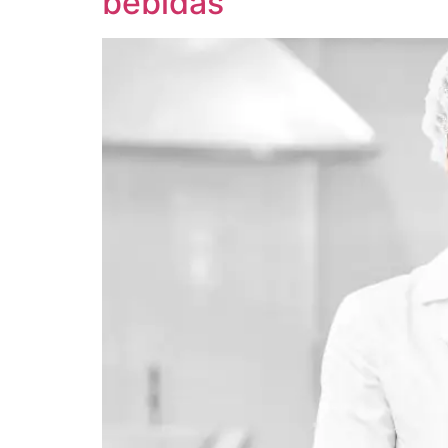
bebidas