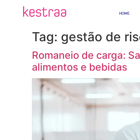
HOME
Tag:
gestão de ri
Romaneio de carga: Sai
alimentos e bebidas