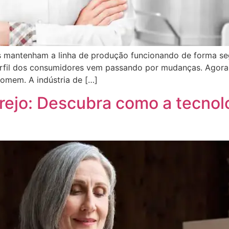
as mantenham a linha de produção funcionando de forma seg
rfil dos consumidores vem passando por mudanças. Agora,
omem. A indústria de […]
rejo: Descubra como a tecnolo