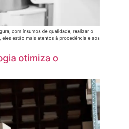
ura, com insumos de qualidade, realizar o
 eles estão mais atentos à procedência e aos
gia otimiza o