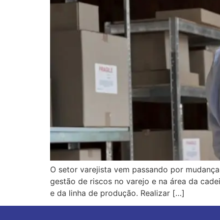
O setor varejista vem passando por mudanças 
gestão de riscos no varejo e na área da cade
e da linha de produção. Realizar […]