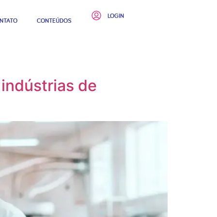
LOGIN
NTATO
CONTEÚDOS
indústrias de