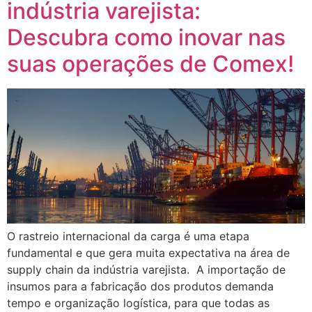
indústria varejista:
Descubra como inovar nas
suas operações de Comex!
O rastreio internacional da carga é uma etapa
fundamental e que gera muita expectativa na área de
supply chain da indústria varejista. A importação de
insumos para a fabricação dos produtos demanda
tempo e organização logística, para que todas as