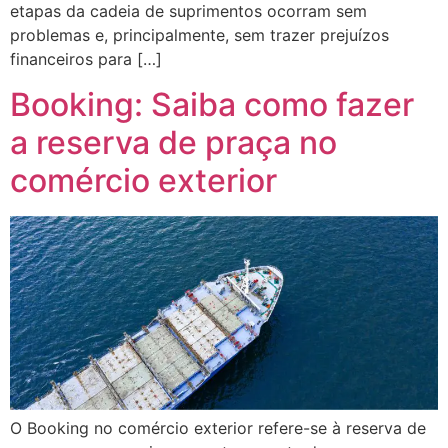
etapas da cadeia de suprimentos ocorram sem
problemas e, principalmente, sem trazer prejuízos
financeiros para […]
Booking: Saiba como fazer
a reserva de praça no
comércio exterior
O Booking no comércio exterior refere-se à reserva de