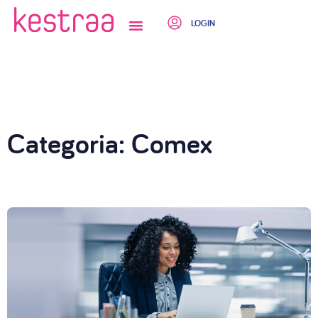
LOGIN
QUEM SOMOS
Categoria: Comex