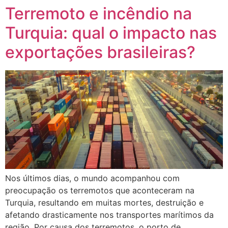
Terremoto e incêndio na
Turquia: qual o impacto nas
exportações brasileiras?
Nos últimos dias, o mundo acompanhou com
preocupação os terremotos que aconteceram na
Turquia, resultando em muitas mortes, destruição e
afetando drasticamente nos transportes marítimos da
região. Por causa dos terremotos, o porto de