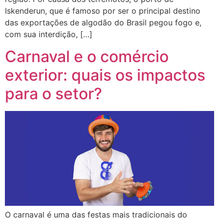
Iskenderun, que é famoso por ser o principal destino
das exportações de algodão do Brasil pegou fogo e,
com sua interdição, […]
Carnaval e o comércio
exterior: quais os impactos
para o setor?
O carnaval é uma das festas mais tradicionais do