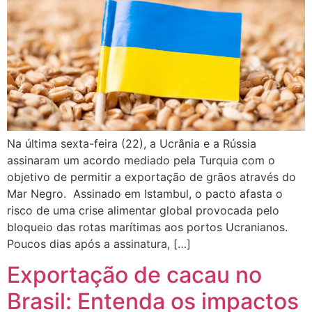
Na última sexta-feira (22), a Ucrânia e a Rússia
assinaram um acordo mediado pela Turquia com o
objetivo de permitir a exportação de grãos através do
Mar Negro. Assinado em Istambul, o pacto afasta o
risco de uma crise alimentar global provocada pelo
bloqueio das rotas marítimas aos portos Ucranianos.
Poucos dias após a assinatura, […]
Exportação de cacau no
Brasil: Entenda os impactos