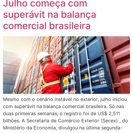
Julho começa com
superávit na balança
comercial brasileira
Mesmo com o cenário instável no exterior, julho iniciou
com superávit na balança comercial brasileira. Só nas
duas primeiras semanas, o registro foi de US$ 2,511
bilhões. A Secretaria de Comércio Exterior (Secex) , do
Ministério da Economia, divulgou na última segunda-