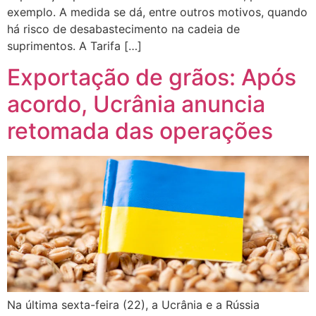
exemplo. A medida se dá, entre outros motivos, quando
há risco de desabastecimento na cadeia de
suprimentos. A Tarifa […]
Exportação de grãos: Após
acordo, Ucrânia anuncia
retomada das operações
Na última sexta-feira (22), a Ucrânia e a Rússia