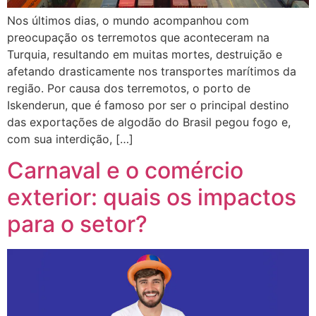
Nos últimos dias, o mundo acompanhou com
preocupação os terremotos que aconteceram na
Turquia, resultando em muitas mortes, destruição e
afetando drasticamente nos transportes marítimos da
região. Por causa dos terremotos, o porto de
Iskenderun, que é famoso por ser o principal destino
das exportações de algodão do Brasil pegou fogo e,
com sua interdição, […]
Carnaval e o comércio
exterior: quais os impactos
para o setor?