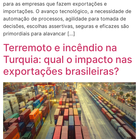
para as empresas que fazem exportações e
importações. O avanço tecnológico, a necessidade de
automação de processos, agilidade para tomada de
decisões, escolhas assertivas, seguras e eficazes são
primordiais para alavancar […]
Terremoto e incêndio na
Turquia: qual o impacto nas
exportações brasileiras?