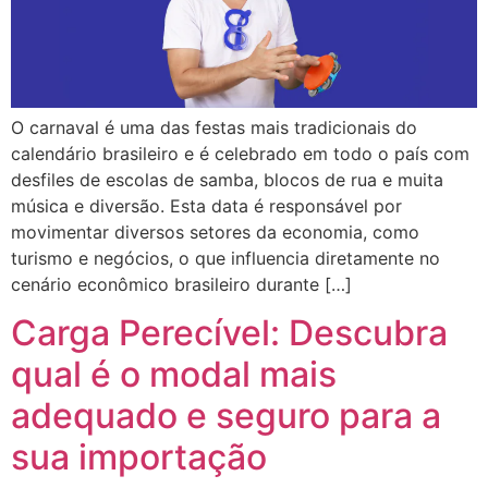
O carnaval é uma das festas mais tradicionais do
calendário brasileiro e é celebrado em todo o país com
desfiles de escolas de samba, blocos de rua e muita
música e diversão. Esta data é responsável por
movimentar diversos setores da economia, como
turismo e negócios, o que influencia diretamente no
cenário econômico brasileiro durante […]
Carga Perecível: Descubra
qual é o modal mais
adequado e seguro para a
sua importação