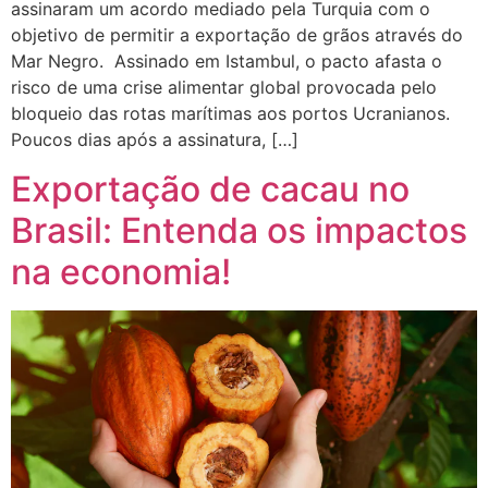
assinaram um acordo mediado pela Turquia com o
objetivo de permitir a exportação de grãos através do
Mar Negro. Assinado em Istambul, o pacto afasta o
risco de uma crise alimentar global provocada pelo
bloqueio das rotas marítimas aos portos Ucranianos.
Poucos dias após a assinatura, […]
Exportação de cacau no
Brasil: Entenda os impactos
na economia!