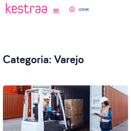
LOGIN
QUEM SOMOS
Categoria: Varejo